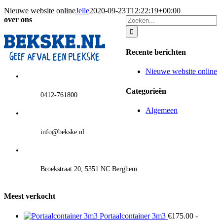
Nieuwe website online
Jelle
2020-09-23T12:22:19+00:00
Zoeken
over ons
naar:
Recente berichten
Nieuwe website online
Categorieën
0412-761800
Algemeen
info@bekske.nl
Broekstraat 20, 5351 NC Berghem
Meest verkocht
Portaalcontainer 3m3
€
175.00
-