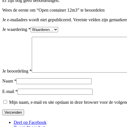
Er zijn nog geen beoordelingen.
Wees de eerste om “Open container 12m3” te beoordelen
Je e-mailadres wordt niet gepubliceerd.
Vereiste velden zijn gemarke
Je waardering
*
Je beoordeling
*
Naam
*
E-mail
*
Mijn naam, e-mail en site opslaan in deze browser voor de volgend
Deel op Facebook