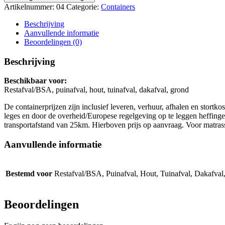
12m3
Artikelnummer:
04
Categorie:
Containers
aantal
Beschrijving
Aanvullende informatie
Beoordelingen (0)
Beschrijving
Beschikbaar voor:
Restafval/BSA, puinafval, hout, tuinafval, dakafval, grond
De containerprijzen zijn inclusief leveren, verhuur, afhalen en stor
leges en door de overheid/Europese regelgeving op te leggen heffinge
transportafstand van 25km. Hierboven prijs op aanvraag. Voor matrass
Aanvullende informatie
Bestemd voor
Restafval/BSA, Puinafval, Hout, Tuinafval, Dakafval
Beoordelingen