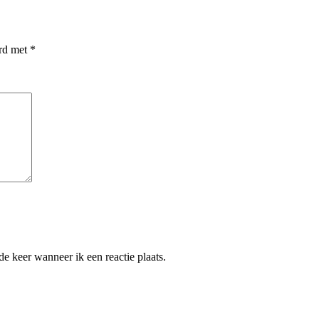
erd met
*
e keer wanneer ik een reactie plaats.