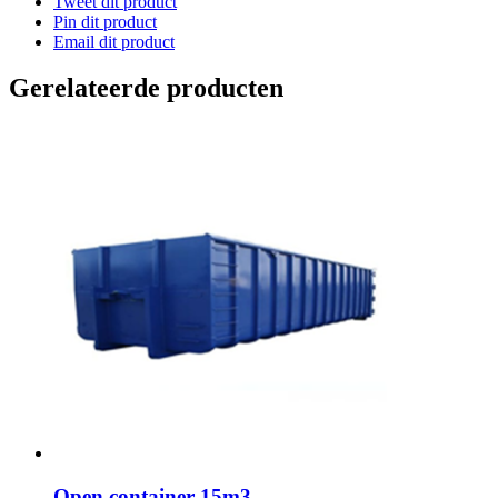
Tweet dit product
Pin dit product
Email dit product
Gerelateerde producten
Open container 15m3