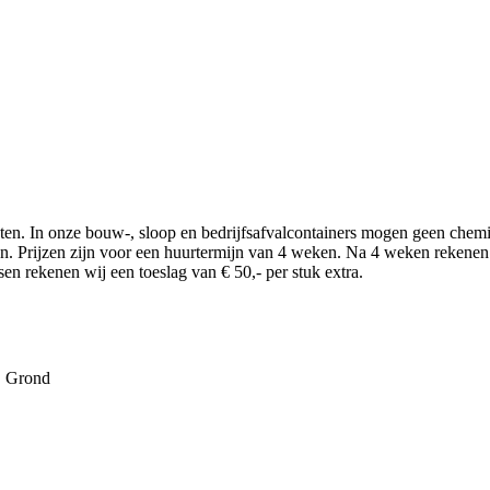
tkosten. In onze bouw-, sloop en bedrijfsafvalcontainers mogen geen c
n. Prijzen zijn voor een huurtermijn van 4 weken. Na 4 weken rekenen w
en rekenen wij een toeslag van € 50,- per stuk extra.
, Grond