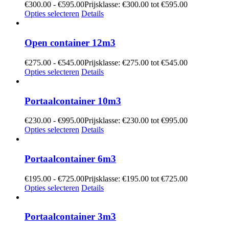
€
300.00
-
€
595.00
Prijsklasse: €300.00 tot €595.00
Opties selecteren
Details
Open container 12m3
€
275.00
-
€
545.00
Prijsklasse: €275.00 tot €545.00
Opties selecteren
Details
Portaalcontainer 10m3
€
230.00
-
€
995.00
Prijsklasse: €230.00 tot €995.00
Opties selecteren
Details
Portaalcontainer 6m3
€
195.00
-
€
725.00
Prijsklasse: €195.00 tot €725.00
Opties selecteren
Details
Portaalcontainer 3m3