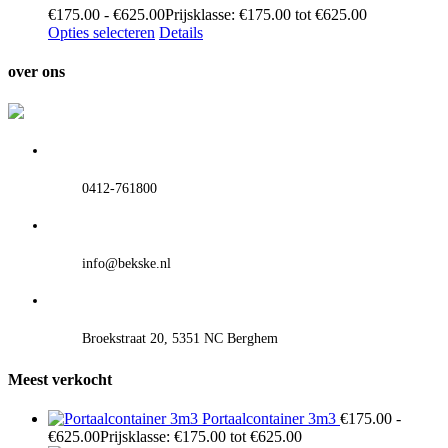
€
175.00
-
€
625.00
Prijsklasse: €175.00 tot €625.00
Opties selecteren
Details
over ons
0412-761800
info@bekske.nl
Broekstraat 20, 5351 NC Berghem
Meest verkocht
Portaalcontainer 3m3
€
175.00
-
€
625.00
Prijsklasse: €175.00 tot €625.00