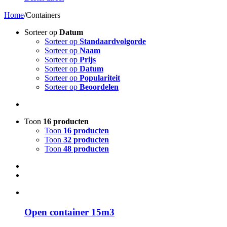
Home
/
Containers
Sorteer op
Datum
Sorteer op
Standaardvolgorde
Sorteer op
Naam
Sorteer op
Prijs
Sorteer op
Datum
Sorteer op
Populariteit
Sorteer op
Beoordelen
Toon
16 producten
Toon
16 producten
Toon
32 producten
Toon
48 producten
Open container 15m3