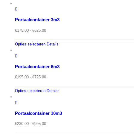
Portaalcontainer 3m3
Prijsklasse:
€
175.00
-
€
625.00
€175.00
tot
Opties selecteren
Details
€625.00
Portaalcontainer 6m3
Prijsklasse:
€
195.00
-
€
725.00
€195.00
tot
Opties selecteren
Details
€725.00
Portaalcontainer 10m3
Prijsklasse:
€
230.00
-
€
995.00
€230.00