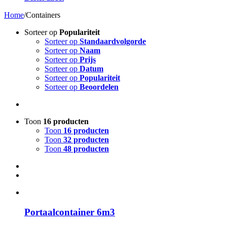
Home
/
Containers
Sorteer op
Populariteit
Sorteer op
Standaardvolgorde
Sorteer op
Naam
Sorteer op
Prijs
Sorteer op
Datum
Sorteer op
Populariteit
Sorteer op
Beoordelen
Toon
16 producten
Toon
16 producten
Toon
32 producten
Toon
48 producten
Portaalcontainer 6m3