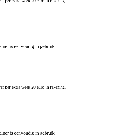
af per extra week 20 euro in rekening.
ainer is eenvoudig in gebruik.
af per extra week 20 euro in rekening.
ainer is eenvoudig in gebruik.