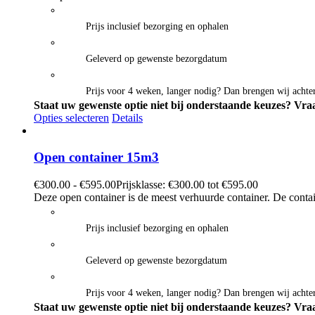
Prijs inclusief bezorging en ophalen
Geleverd op gewenste bezorgdatum
Prijs voor 4 weken, langer nodig? Dan brengen wij achter
Staat uw gewenste optie niet bij onderstaande keuzes? Vraa
Opties selecteren
Details
Open container 15m3
€
300.00
-
€
595.00
Prijsklasse: €300.00 tot €595.00
Deze open container is de meest verhuurde container. De contai
Prijs inclusief bezorging en ophalen
Geleverd op gewenste bezorgdatum
Prijs voor 4 weken, langer nodig? Dan brengen wij achter
Staat uw gewenste optie niet bij onderstaande keuzes? Vraa