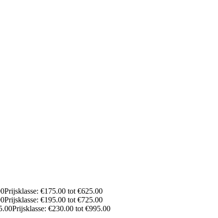
00
Prijsklasse: €175.00 tot €625.00
00
Prijsklasse: €195.00 tot €725.00
5.00
Prijsklasse: €230.00 tot €995.00