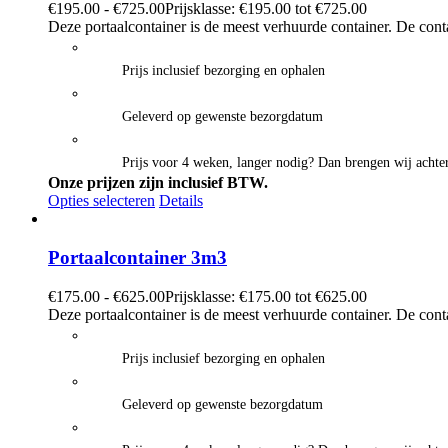
€
195.00
-
€
725.00
Prijsklasse: €195.00 tot €725.00
Deze portaalcontainer is de meest verhuurde container. De cont
Prijs inclusief bezorging en ophalen
Geleverd op gewenste bezorgdatum
Prijs voor 4 weken, langer nodig? Dan brengen wij achter
Onze prijzen zijn inclusief BTW.
Opties selecteren
Details
Portaalcontainer 3m3
€
175.00
-
€
625.00
Prijsklasse: €175.00 tot €625.00
Deze portaalcontainer is de meest verhuurde container. De cont
Prijs inclusief bezorging en ophalen
Geleverd op gewenste bezorgdatum