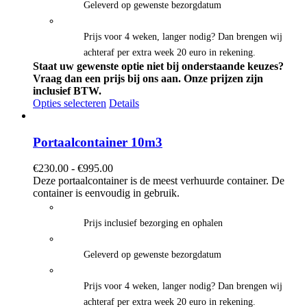
Geleverd op gewenste bezorgdatum
Prijs voor 4 weken, langer nodig? Dan brengen wij
achteraf per extra week 20 euro in rekening.
Staat uw gewenste optie niet bij onderstaande keuzes?
Vraag dan een prijs bij ons aan.
Onze prijzen zijn
inclusief BTW.
Opties selecteren
Details
Portaalcontainer 10m3
Prijsklasse:
€
230.00
-
€
995.00
€230.00
Deze portaalcontainer is de meest verhuurde container. De
tot
container is eenvoudig in gebruik.
€995.00
Prijs inclusief bezorging en ophalen
Geleverd op gewenste bezorgdatum
Prijs voor 4 weken, langer nodig? Dan brengen wij
achteraf per extra week 20 euro in rekening.