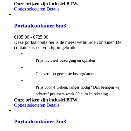
Onze prijzen zijn inclusief BTW.
Opties selecteren
Details
Portaalcontainer 6m3
Prijsklasse:
€
195.00
-
€
725.00
€195.00
Deze portaalcontainer is de meest verhuurde container. De
tot
container is eenvoudig in gebruik.
€725.00
Prijs inclusief bezorging en ophalen
Geleverd op gewenste bezorgdatum
Prijs voor 4 weken, langer nodig? Dan brengen wij
achteraf per extra week 20 euro in rekening.
Onze prijzen zijn inclusief BTW.
Opties selecteren
Details
Portaalcontainer 3m3