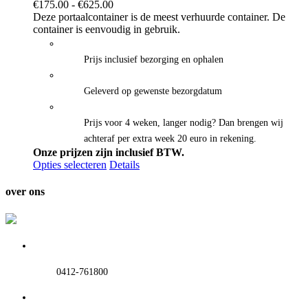
Prijsklasse:
€
175.00
-
€
625.00
€175.00
Deze portaalcontainer is de meest verhuurde container. De
tot
container is eenvoudig in gebruik.
€625.00
Prijs inclusief bezorging en ophalen
Geleverd op gewenste bezorgdatum
Prijs voor 4 weken, langer nodig? Dan brengen wij
achteraf per extra week 20 euro in rekening.
Onze prijzen zijn inclusief BTW.
Opties selecteren
Details
over ons
0412-761800