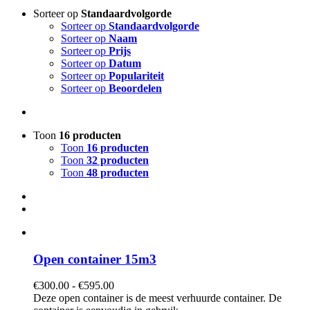
Sorteer op
Standaardvolgorde
Sorteer op
Standaardvolgorde
Sorteer op
Naam
Sorteer op
Prijs
Sorteer op
Datum
Sorteer op
Populariteit
Sorteer op
Beoordelen
Toon
16 producten
Toon
16 producten
Toon
32 producten
Toon
48 producten
Open container 15m3
Prijsklasse:
€
300.00
-
€
595.00
€300.00
Deze open container is de meest verhuurde container. De
tot