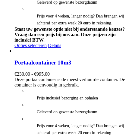
Geleverd op gewenste bezorgdatum
Prijs voor 4 weken, langer nodig? Dan brengen wij
achteraf per extra week 20 euro in rekening.
Staat uw gewenste optie niet bij onderstaande keuzes?
Vraag dan een prijs bij ons aan.
Onze prijzen zijn
inclusief BTW.
Opties selecteren
Details
Portaalcontainer 10m3
Prijsklasse:
€
230.00
-
€
995.00
€230.00
Deze portaalcontainer is de meest verhuurde container. De
tot
container is eenvoudig in gebruik.
€995.00
Prijs inclusief bezorging en ophalen
Geleverd op gewenste bezorgdatum
Prijs voor 4 weken, langer nodig? Dan brengen wij
achteraf per extra week 20 euro in rekening.