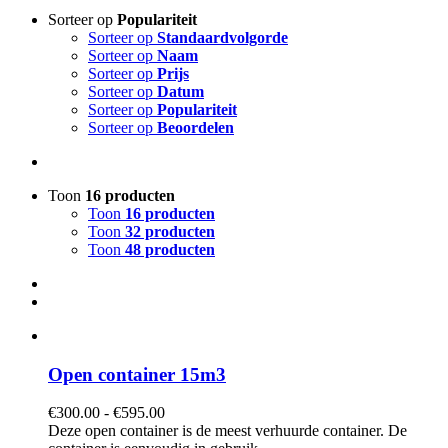
Sorteer op
Populariteit
Sorteer op
Standaardvolgorde
Sorteer op
Naam
Sorteer op
Prijs
Sorteer op
Datum
Sorteer op
Populariteit
Sorteer op
Beoordelen
Toon
16 producten
Toon
16 producten
Toon
32 producten
Toon
48 producten
Open container 15m3
Prijsklasse:
€
300.00
-
€
595.00
€300.00
Deze open container is de meest verhuurde container. De
tot