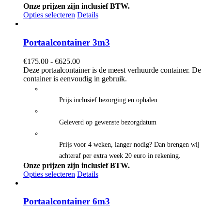
Onze prijzen zijn inclusief BTW.
Opties selecteren
Details
Portaalcontainer 3m3
Prijsklasse:
€
175.00
-
€
625.00
€175.00
Deze portaalcontainer is de meest verhuurde container. De
tot
container is eenvoudig in gebruik.
€625.00
Prijs inclusief bezorging en ophalen
Geleverd op gewenste bezorgdatum
Prijs voor 4 weken, langer nodig? Dan brengen wij
achteraf per extra week 20 euro in rekening.
Onze prijzen zijn inclusief BTW.
Opties selecteren
Details
Portaalcontainer 6m3