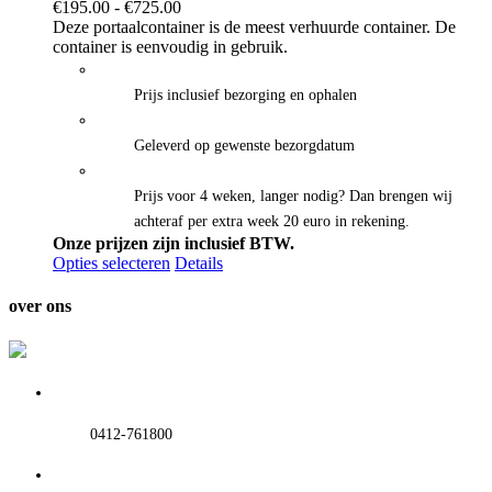
Prijsklasse:
€
195.00
-
€
725.00
€195.00
Deze portaalcontainer is de meest verhuurde container. De
tot
container is eenvoudig in gebruik.
€725.00
Prijs inclusief bezorging en ophalen
Geleverd op gewenste bezorgdatum
Prijs voor 4 weken, langer nodig? Dan brengen wij
achteraf per extra week 20 euro in rekening.
Onze prijzen zijn inclusief BTW.
Opties selecteren
Details
over ons
0412-761800