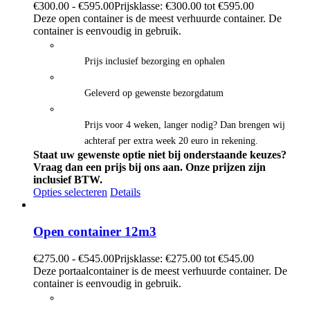
€
300.00
-
€
595.00
Prijsklasse: €300.00 tot €595.00
Deze open container is de meest verhuurde container. De
container is eenvoudig in gebruik.
Prijs inclusief bezorging en ophalen
Geleverd op gewenste bezorgdatum
Prijs voor 4 weken, langer nodig? Dan brengen wij
achteraf per extra week 20 euro in rekening.
Staat uw gewenste optie niet bij onderstaande keuzes?
Vraag dan een prijs bij ons aan.
Onze prijzen zijn
inclusief BTW.
Opties selecteren
Details
Open container 12m3
€
275.00
-
€
545.00
Prijsklasse: €275.00 tot €545.00
Deze portaalcontainer is de meest verhuurde container. De
container is eenvoudig in gebruik.