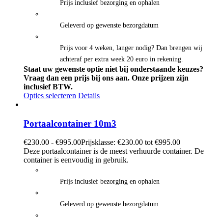
Prijs inclusief bezorging en ophalen
Geleverd op gewenste bezorgdatum
Prijs voor 4 weken, langer nodig? Dan brengen wij
achteraf per extra week 20 euro in rekening.
Staat uw gewenste optie niet bij onderstaande keuzes?
Vraag dan een prijs bij ons aan.
Onze prijzen zijn
inclusief BTW.
Opties selecteren
Details
Portaalcontainer 10m3
€
230.00
-
€
995.00
Prijsklasse: €230.00 tot €995.00
Deze portaalcontainer is de meest verhuurde container. De
container is eenvoudig in gebruik.
Prijs inclusief bezorging en ophalen
Geleverd op gewenste bezorgdatum