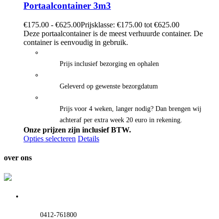
Portaalcontainer 3m3
€
175.00
-
€
625.00
Prijsklasse: €175.00 tot €625.00
Deze portaalcontainer is de meest verhuurde container. De
container is eenvoudig in gebruik.
Prijs inclusief bezorging en ophalen
Geleverd op gewenste bezorgdatum
Prijs voor 4 weken, langer nodig? Dan brengen wij
achteraf per extra week 20 euro in rekening.
Onze prijzen zijn inclusief BTW.
Opties selecteren
Details
over ons
0412-761800