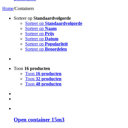
Home
/
Containers
Sorteer op
Standaardvolgorde
Sorteer op
Standaardvolgorde
Sorteer op
Naam
Sorteer op
Prijs
Sorteer op
Datum
Sorteer op
Populariteit
Sorteer op
Beoordelen
Toon
16 producten
Toon
16 producten
Toon
32 producten
Toon
48 producten
Open container 15m3