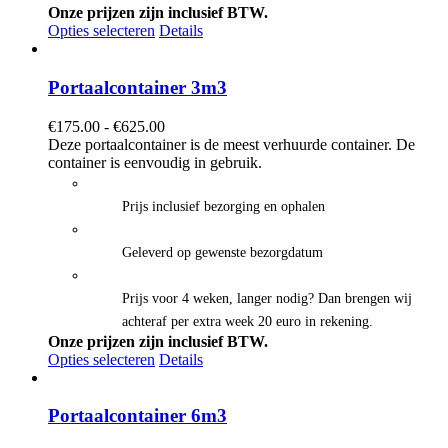
Onze prijzen zijn inclusief BTW.
Opties selecteren
Details
Portaalcontainer 3m3
Prijsklasse:
€
175.00
-
€
625.00
€175.00
Deze portaalcontainer is de meest verhuurde container. De
tot
container is eenvoudig in gebruik.
€625.00
Prijs inclusief bezorging en ophalen
Geleverd op gewenste bezorgdatum
Prijs voor 4 weken, langer nodig? Dan brengen wij
achteraf per extra week 20 euro in rekening.
Onze prijzen zijn inclusief BTW.
Opties selecteren
Details
Portaalcontainer 6m3