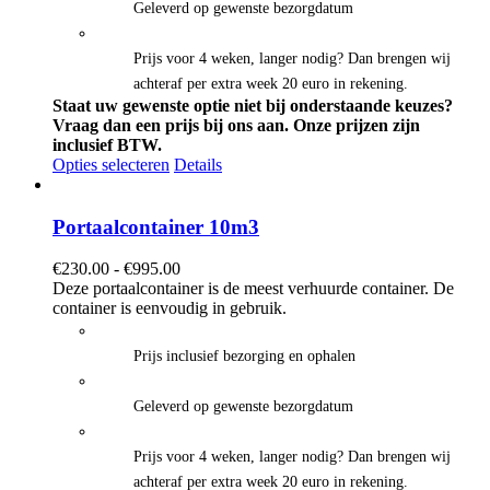
Geleverd op gewenste bezorgdatum
Prijs voor 4 weken, langer nodig? Dan brengen wij
achteraf per extra week 20 euro in rekening.
Staat uw gewenste optie niet bij onderstaande keuzes?
Vraag dan een prijs bij ons aan.
Onze prijzen zijn
inclusief BTW.
Opties selecteren
Details
Portaalcontainer 10m3
Prijsklasse:
€
230.00
-
€
995.00
€230.00
Deze portaalcontainer is de meest verhuurde container. De
tot
container is eenvoudig in gebruik.
€995.00
Prijs inclusief bezorging en ophalen
Geleverd op gewenste bezorgdatum
Prijs voor 4 weken, langer nodig? Dan brengen wij
achteraf per extra week 20 euro in rekening.