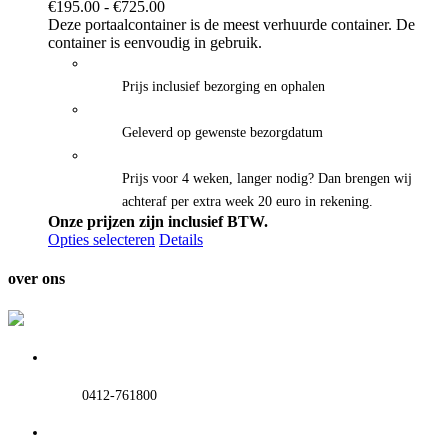
Prijsklasse:
€
195.00
-
€
725.00
€195.00
Deze portaalcontainer is de meest verhuurde container. De
tot
container is eenvoudig in gebruik.
€725.00
Prijs inclusief bezorging en ophalen
Geleverd op gewenste bezorgdatum
Prijs voor 4 weken, langer nodig? Dan brengen wij
achteraf per extra week 20 euro in rekening.
Onze prijzen zijn inclusief BTW.
Opties selecteren
Details
over ons
0412-761800