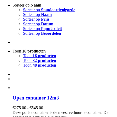
Sorteer op
Naam
Sorteer op
Standaardvolgorde
Sorteer op
Naam
Sorteer op
Prijs
Sorteer op
Datum
Sorteer op
Populariteit
Sorteer op
Beoordelen
Toon
16 producten
Toon
16 producten
Toon
32 producten
Toon
48 producten
Open container 12m3
Prijsklasse:
€
275.00
-
€
545.00
€275.00
Deze portaalcontainer is de meest verhuurde container. De
tot