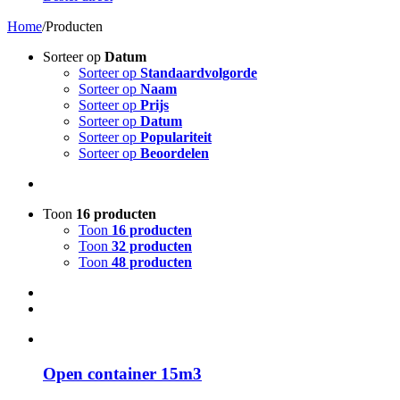
Home
/
Producten
Sorteer op
Datum
Sorteer op
Standaardvolgorde
Sorteer op
Naam
Sorteer op
Prijs
Sorteer op
Datum
Sorteer op
Populariteit
Sorteer op
Beoordelen
Toon
16 producten
Toon
16 producten
Toon
32 producten
Toon
48 producten
Open container 15m3