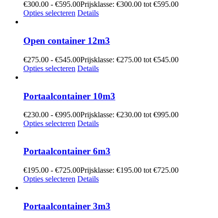
€
300.00
-
€
595.00
Prijsklasse: €300.00 tot €595.00
Opties selecteren
Details
Open container 12m3
€
275.00
-
€
545.00
Prijsklasse: €275.00 tot €545.00
Opties selecteren
Details
Portaalcontainer 10m3
€
230.00
-
€
995.00
Prijsklasse: €230.00 tot €995.00
Opties selecteren
Details
Portaalcontainer 6m3
€
195.00
-
€
725.00
Prijsklasse: €195.00 tot €725.00
Opties selecteren
Details
Portaalcontainer 3m3