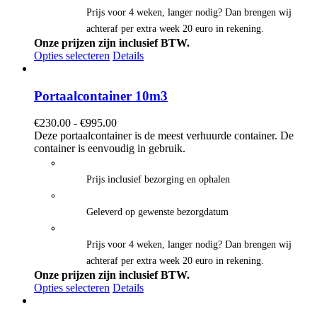
Prijs voor 4 weken, langer nodig? Dan brengen wij
achteraf per extra week 20 euro in rekening.
Onze prijzen zijn inclusief BTW.
Opties selecteren
Details
Portaalcontainer 10m3
Prijsklasse:
€
230.00
-
€
995.00
€230.00
Deze portaalcontainer is de meest verhuurde container. De
tot
container is eenvoudig in gebruik.
€995.00
Prijs inclusief bezorging en ophalen
Geleverd op gewenste bezorgdatum
Prijs voor 4 weken, langer nodig? Dan brengen wij
achteraf per extra week 20 euro in rekening.
Onze prijzen zijn inclusief BTW.
Opties selecteren
Details