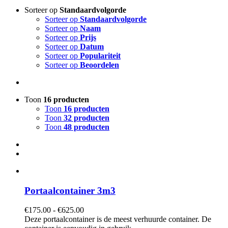
Sorteer op
Standaardvolgorde
Sorteer op
Standaardvolgorde
Sorteer op
Naam
Sorteer op
Prijs
Sorteer op
Datum
Sorteer op
Populariteit
Sorteer op
Beoordelen
Toon
16 producten
Toon
16 producten
Toon
32 producten
Toon
48 producten
Portaalcontainer 3m3
Prijsklasse:
€
175.00
-
€
625.00
€175.00
Deze portaalcontainer is de meest verhuurde container. De
tot