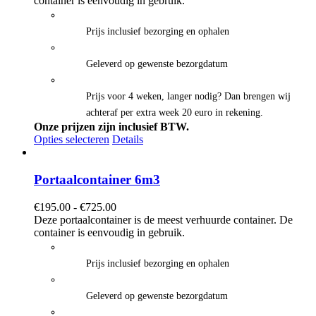
container is eenvoudig in gebruik.
€625.00
Prijs inclusief bezorging en ophalen
Geleverd op gewenste bezorgdatum
Prijs voor 4 weken, langer nodig? Dan brengen wij
achteraf per extra week 20 euro in rekening.
Onze prijzen zijn inclusief BTW.
Opties selecteren
Details
Portaalcontainer 6m3
Prijsklasse:
€
195.00
-
€
725.00
€195.00
Deze portaalcontainer is de meest verhuurde container. De
tot
container is eenvoudig in gebruik.
€725.00
Prijs inclusief bezorging en ophalen
Geleverd op gewenste bezorgdatum