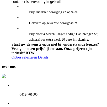
tot
container is eenvoudig in gebruik.
€595.00
Prijs inclusief bezorging en ophalen
Geleverd op gewenste bezorgdatum
Prijs voor 4 weken, langer nodig? Dan brengen wij
achteraf per extra week 20 euro in rekening.
Staat uw gewenste optie niet bij onderstaande keuzes?
Vraag dan een prijs bij ons aan.
Onze prijzen zijn
inclusief BTW.
Opties selecteren
Details
over ons
0412-761800