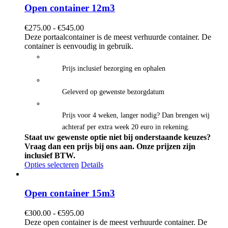
Open container 12m3
Prijsklasse:
€
275.00
-
€
545.00
€275.00
Deze portaalcontainer is de meest verhuurde container. De
tot
container is eenvoudig in gebruik.
€545.00
Prijs inclusief bezorging en ophalen
Geleverd op gewenste bezorgdatum
Prijs voor 4 weken, langer nodig? Dan brengen wij
achteraf per extra week 20 euro in rekening.
Staat uw gewenste optie niet bij onderstaande keuzes?
Vraag dan een prijs bij ons aan.
Onze prijzen zijn
inclusief BTW.
Opties selecteren
Details
Open container 15m3
Prijsklasse:
€
300.00
-
€
595.00
€300.00
Deze open container is de meest verhuurde container. De