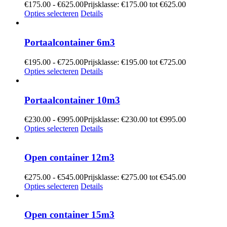
€
175.00
-
€
625.00
Prijsklasse: €175.00 tot €625.00
Opties selecteren
Details
Portaalcontainer 6m3
€
195.00
-
€
725.00
Prijsklasse: €195.00 tot €725.00
Opties selecteren
Details
Portaalcontainer 10m3
€
230.00
-
€
995.00
Prijsklasse: €230.00 tot €995.00
Opties selecteren
Details
Open container 12m3
€
275.00
-
€
545.00
Prijsklasse: €275.00 tot €545.00
Opties selecteren
Details
Open container 15m3