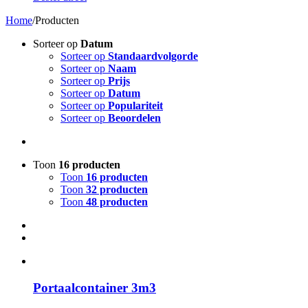
Home
/
Producten
Sorteer op
Datum
Sorteer op
Standaardvolgorde
Sorteer op
Naam
Sorteer op
Prijs
Sorteer op
Datum
Sorteer op
Populariteit
Sorteer op
Beoordelen
Toon
16 producten
Toon
16 producten
Toon
32 producten
Toon
48 producten
Portaalcontainer 3m3