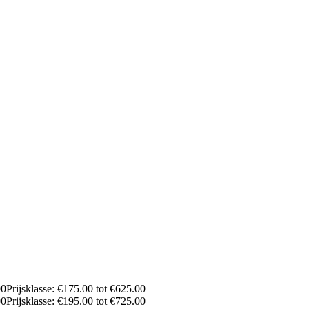
00
Prijsklasse: €175.00 tot €625.00
00
Prijsklasse: €195.00 tot €725.00