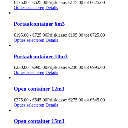
€
175.00
-
€
625.00
Prijsklasse: €175.00 tot €625.00
Opties selecteren
Details
Portaalcontainer 6m3
€
195.00
-
€
725.00
Prijsklasse: €195.00 tot €725.00
Opties selecteren
Details
Portaalcontainer 10m3
€
230.00
-
€
995.00
Prijsklasse: €230.00 tot €995.00
Opties selecteren
Details
Open container 12m3
€
275.00
-
€
545.00
Prijsklasse: €275.00 tot €545.00
Opties selecteren
Details
Open container 15m3