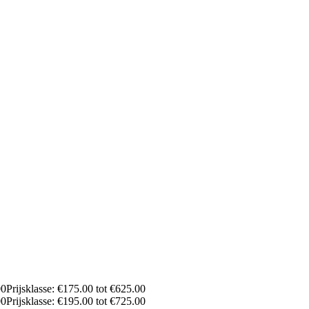
00
Prijsklasse: €175.00 tot €625.00
00
Prijsklasse: €195.00 tot €725.00