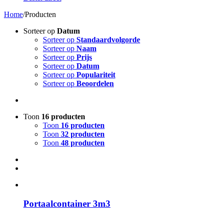
Home
/
Producten
Sorteer op
Datum
Sorteer op
Standaardvolgorde
Sorteer op
Naam
Sorteer op
Prijs
Sorteer op
Datum
Sorteer op
Populariteit
Sorteer op
Beoordelen
Toon
16 producten
Toon
16 producten
Toon
32 producten
Toon
48 producten
Portaalcontainer 3m3