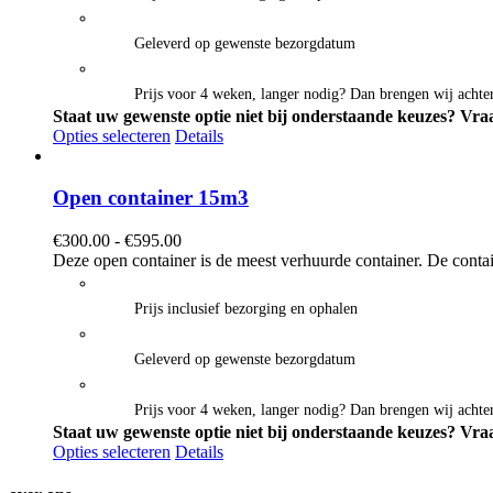
Geleverd op gewenste bezorgdatum
Prijs voor 4 weken, langer nodig? Dan brengen wij achter
Staat uw gewenste optie niet bij onderstaande keuzes? Vraa
Opties selecteren
Details
Open container 15m3
Prijsklasse:
€
300.00
-
€
595.00
€300.00
Deze open container is de meest verhuurde container. De contai
tot
€595.00
Prijs inclusief bezorging en ophalen
Geleverd op gewenste bezorgdatum
Prijs voor 4 weken, langer nodig? Dan brengen wij achter
Staat uw gewenste optie niet bij onderstaande keuzes? Vraa
Opties selecteren
Details