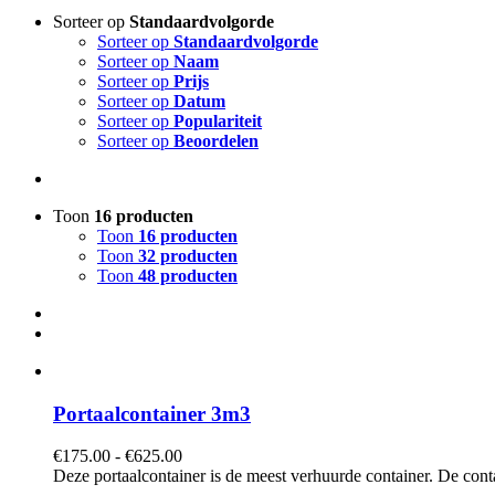
Sorteer op
Standaardvolgorde
Sorteer op
Standaardvolgorde
Sorteer op
Naam
Sorteer op
Prijs
Sorteer op
Datum
Sorteer op
Populariteit
Sorteer op
Beoordelen
Toon
16 producten
Toon
16 producten
Toon
32 producten
Toon
48 producten
Portaalcontainer 3m3
Prijsklasse:
€
175.00
-
€
625.00
€175.00
Deze portaalcontainer is de meest verhuurde container. De cont
tot