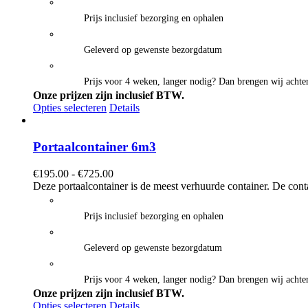
€625.00
Prijs inclusief bezorging en ophalen
Geleverd op gewenste bezorgdatum
Prijs voor 4 weken, langer nodig? Dan brengen wij achter
Onze prijzen zijn inclusief BTW.
Opties selecteren
Details
Portaalcontainer 6m3
Prijsklasse:
€
195.00
-
€
725.00
€195.00
Deze portaalcontainer is de meest verhuurde container. De cont
tot
€725.00
Prijs inclusief bezorging en ophalen
Geleverd op gewenste bezorgdatum
Prijs voor 4 weken, langer nodig? Dan brengen wij achter
Onze prijzen zijn inclusief BTW.
Opties selecteren
Details