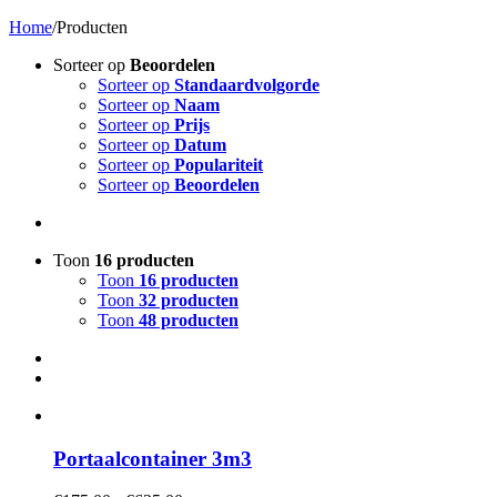
Home
/
Producten
Sorteer op
Beoordelen
Sorteer op
Standaardvolgorde
Sorteer op
Naam
Sorteer op
Prijs
Sorteer op
Datum
Sorteer op
Populariteit
Sorteer op
Beoordelen
Toon
16 producten
Toon
16 producten
Toon
32 producten
Toon
48 producten
Portaalcontainer 3m3