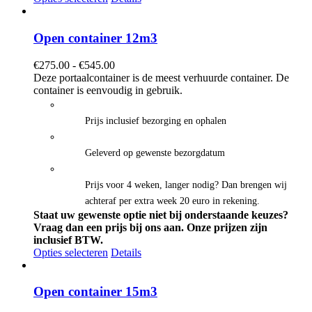
Open container 12m3
Prijsklasse:
€
275.00
-
€
545.00
€275.00
Deze portaalcontainer is de meest verhuurde container. De
tot
container is eenvoudig in gebruik.
€545.00
Prijs inclusief bezorging en ophalen
Geleverd op gewenste bezorgdatum
Prijs voor 4 weken, langer nodig? Dan brengen wij
achteraf per extra week 20 euro in rekening.
Staat uw gewenste optie niet bij onderstaande keuzes?
Vraag dan een prijs bij ons aan.
Onze prijzen zijn
inclusief BTW.
Opties selecteren
Details
Open container 15m3