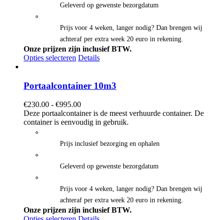
Geleverd op gewenste bezorgdatum
Prijs voor 4 weken, langer nodig? Dan brengen wij
achteraf per extra week 20 euro in rekening.
Onze prijzen zijn inclusief BTW.
Opties selecteren
Details
Portaalcontainer 10m3
Prijsklasse:
€
230.00
-
€
995.00
€230.00
Deze portaalcontainer is de meest verhuurde container. De
tot
container is eenvoudig in gebruik.
€995.00
Prijs inclusief bezorging en ophalen
Geleverd op gewenste bezorgdatum
Prijs voor 4 weken, langer nodig? Dan brengen wij
achteraf per extra week 20 euro in rekening.
Onze prijzen zijn inclusief BTW.
Opties selecteren
Details