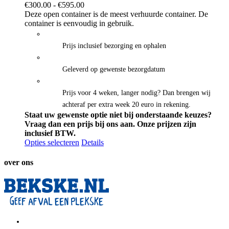
Prijsklasse:
€
300.00
-
€
595.00
€300.00
Deze open container is de meest verhuurde container. De
tot
container is eenvoudig in gebruik.
€595.00
Prijs inclusief bezorging en ophalen
Geleverd op gewenste bezorgdatum
Prijs voor 4 weken, langer nodig? Dan brengen wij
achteraf per extra week 20 euro in rekening.
Staat uw gewenste optie niet bij onderstaande keuzes?
Vraag dan een prijs bij ons aan.
Onze prijzen zijn
inclusief BTW.
Opties selecteren
Details
over ons