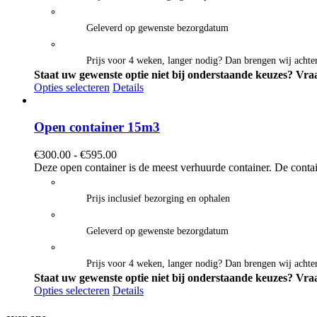
Geleverd op gewenste bezorgdatum
Prijs voor 4 weken, langer nodig? Dan brengen wij achter
Staat uw gewenste optie niet bij onderstaande keuzes? Vraa
Opties selecteren
Details
Open container 15m3
Prijsklasse:
€
300.00
-
€
595.00
€300.00
Deze open container is de meest verhuurde container. De contai
tot
€595.00
Prijs inclusief bezorging en ophalen
Geleverd op gewenste bezorgdatum
Prijs voor 4 weken, langer nodig? Dan brengen wij achter
Staat uw gewenste optie niet bij onderstaande keuzes? Vraa
Opties selecteren
Details