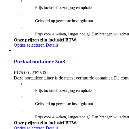
€725.00
Prijs inclusief bezorging en ophalen
Geleverd op gewenste bezorgdatum
Prijs voor 4 weken, langer nodig? Dan brengen wij achter
Onze prijzen zijn inclusief BTW.
Opties selecteren
Details
Portaalcontainer 3m3
Prijsklasse:
€
175.00
-
€
625.00
€175.00
Deze portaalcontainer is de meest verhuurde container. De cont
tot
€625.00
Prijs inclusief bezorging en ophalen
Geleverd op gewenste bezorgdatum
Prijs voor 4 weken, langer nodig? Dan brengen wij achter
Onze prijzen zijn inclusief BTW.
Opties selecteren
Details