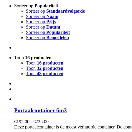
Sorteer op
Populariteit
Sorteer op
Standaardvolgorde
Sorteer op
Naam
Sorteer op
Prijs
Sorteer op
Datum
Sorteer op
Populariteit
Sorteer op
Beoordelen
Toon
16 producten
Toon
16 producten
Toon
32 producten
Toon
48 producten
Portaalcontainer 6m3
Prijsklasse:
€
195.00
-
€
725.00
€195.00
Deze portaalcontainer is de meest verhuurde container. De cont
tot