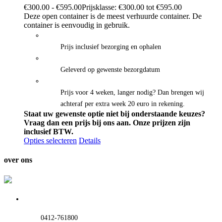
€
300.00
-
€
595.00
Prijsklasse: €300.00 tot €595.00
Deze open container is de meest verhuurde container. De
container is eenvoudig in gebruik.
Prijs inclusief bezorging en ophalen
Geleverd op gewenste bezorgdatum
Prijs voor 4 weken, langer nodig? Dan brengen wij
achteraf per extra week 20 euro in rekening.
Staat uw gewenste optie niet bij onderstaande keuzes?
Vraag dan een prijs bij ons aan.
Onze prijzen zijn
inclusief BTW.
Opties selecteren
Details
over ons
0412-761800