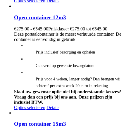
Opties selecteren
Details
Open container 12m3
€
275.00
-
€
545.00
Prijsklasse: €275.00 tot €545.00
Deze portaalcontainer is de meest verhuurde container. De
container is eenvoudig in gebruik.
Prijs inclusief bezorging en ophalen
Geleverd op gewenste bezorgdatum
Prijs voor 4 weken, langer nodig? Dan brengen wij
achteraf per extra week 20 euro in rekening.
Staat uw gewenste optie niet bij onderstaande keuzes?
Vraag dan een prijs bij ons aan.
Onze prijzen zijn
inclusief BTW.
Opties selecteren
Details
Open container 15m3