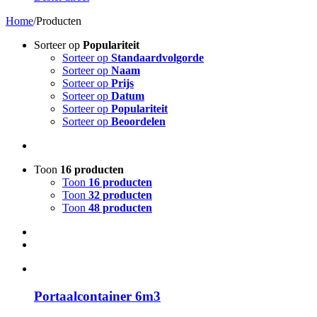
Home
/
Producten
Sorteer op
Populariteit
Sorteer op
Standaardvolgorde
Sorteer op
Naam
Sorteer op
Prijs
Sorteer op
Datum
Sorteer op
Populariteit
Sorteer op
Beoordelen
Toon
16 producten
Toon
16 producten
Toon
32 producten
Toon
48 producten
Portaalcontainer 6m3