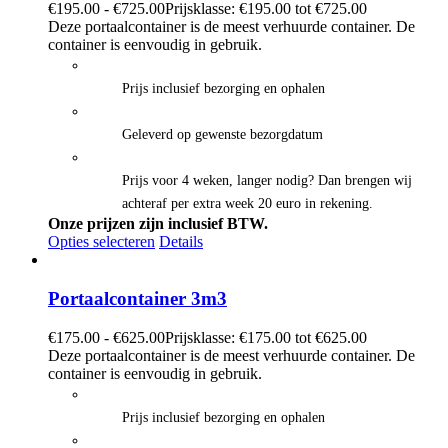
€
195.00
-
€
725.00
Prijsklasse: €195.00 tot €725.00
Deze portaalcontainer is de meest verhuurde container. De
container is eenvoudig in gebruik.
Prijs inclusief bezorging en ophalen
Geleverd op gewenste bezorgdatum
Prijs voor 4 weken, langer nodig? Dan brengen wij
achteraf per extra week 20 euro in rekening.
Onze prijzen zijn inclusief BTW.
Opties selecteren
Details
Portaalcontainer 3m3
€
175.00
-
€
625.00
Prijsklasse: €175.00 tot €625.00
Deze portaalcontainer is de meest verhuurde container. De
container is eenvoudig in gebruik.
Prijs inclusief bezorging en ophalen