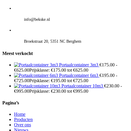
info@bekske.nl
Broekstraat 20, 5351 NC Berghem
Meest verkocht
Portaalcontainer 3m3
€
175.00
-
€
625.00
Prijsklasse: €175.00 tot €625.00
Portaalcontainer 6m3
€
195.00
-
€
725.00
Prijsklasse: €195.00 tot €725.00
Portaalcontainer 10m3
€
230.00
-
€
995.00
Prijsklasse: €230.00 tot €995.00
Pagina’s
Home
Producten
Over ons
Nieuws