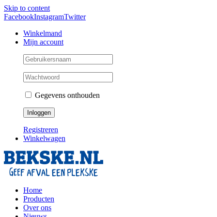
Skip to content
Facebook
Instagram
Twitter
Winkelmand
Mijn account
Gegevens onthouden
Registreren
Winkelwagen
Home
Producten
Over ons
Nieuws