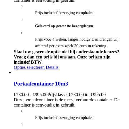
container is eenvoudig in gebruik.
Prijs inclusief bezorging en ophalen
Geleverd op gewenste bezorgdatum
Prijs voor 4 weken, langer nodig? Dan brengen wij
achteraf per extra week 20 euro in rekening.
Staat uw gewenste optie niet bij onderstaande keuzes?
Vraag dan een prijs bij ons aan.
Onze prijzen zijn
inclusief BTW.
Opties selecteren
Details
Portaalcontainer 10m3
€
230.00
-
€
995.00
Prijsklasse: €230.00 tot €995.00
Deze portaalcontainer is de meest verhuurde container. De
container is eenvoudig in gebruik.
Prijs inclusief bezorging en ophalen