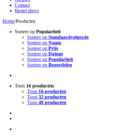
Contact
Bestel direct
Home
/
Producten
Sorteer op
Populariteit
Sorteer op
Standaardvolgorde
Sorteer op
Naam
Sorteer op
Prijs
Sorteer op
Datum
Sorteer op
Populariteit
Sorteer op
Beoordelen
Toon
16 producten
Toon
16 producten
Toon
32 producten
Toon
48 producten