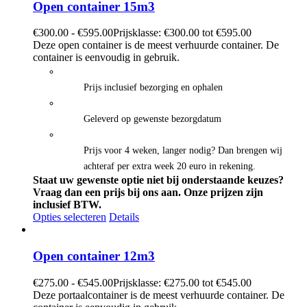
Open container 15m3
€
300.00
-
€
595.00
Prijsklasse: €300.00 tot €595.00
Deze open container is de meest verhuurde container. De
container is eenvoudig in gebruik.
Prijs inclusief bezorging en ophalen
Geleverd op gewenste bezorgdatum
Prijs voor 4 weken, langer nodig? Dan brengen wij
achteraf per extra week 20 euro in rekening.
Staat uw gewenste optie niet bij onderstaande keuzes?
Vraag dan een prijs bij ons aan.
Onze prijzen zijn
inclusief BTW.
Opties selecteren
Details
Open container 12m3
€
275.00
-
€
545.00
Prijsklasse: €275.00 tot €545.00
Deze portaalcontainer is de meest verhuurde container. De