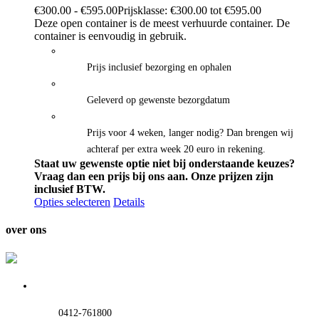
€
300.00
-
€
595.00
Prijsklasse: €300.00 tot €595.00
Deze open container is de meest verhuurde container. De
container is eenvoudig in gebruik.
Prijs inclusief bezorging en ophalen
Geleverd op gewenste bezorgdatum
Prijs voor 4 weken, langer nodig? Dan brengen wij
achteraf per extra week 20 euro in rekening.
Staat uw gewenste optie niet bij onderstaande keuzes?
Vraag dan een prijs bij ons aan.
Onze prijzen zijn
inclusief BTW.
Opties selecteren
Details
over ons
0412-761800