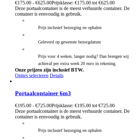
€
175.00
-
€
625.00
Prijsklasse: €175.00 tot €625.00
Deze portaalcontainer is de meest verhuurde container. De
container is eenvoudig in gebruik.
Prijs inclusief bezorging en ophalen
Geleverd op gewenste bezorgdatum
Prijs voor 4 weken, langer nodig? Dan brengen wij
achteraf per extra week 20 euro in rekening.
Onze prijzen zijn inclusief BTW.
Opties selecteren
Details
Portaalcontainer 6m3
€
195.00
-
€
725.00
Prijsklasse: €195.00 tot €725.00
Deze portaalcontainer is de meest verhuurde container. De
container is eenvoudig in gebruik.
Prijs inclusief bezorging en ophalen