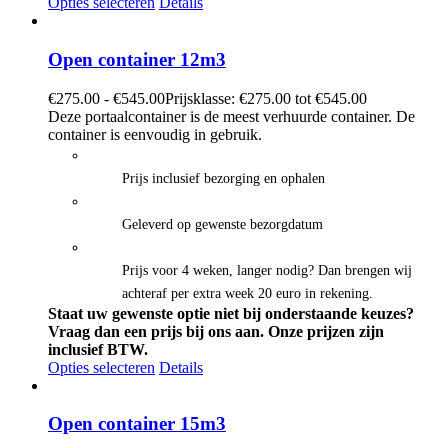
Opties selecteren
Details
Open container 12m3
€
275.00
-
€
545.00
Prijsklasse: €275.00 tot €545.00
Deze portaalcontainer is de meest verhuurde container. De
container is eenvoudig in gebruik.
Prijs inclusief bezorging en ophalen
Geleverd op gewenste bezorgdatum
Prijs voor 4 weken, langer nodig? Dan brengen wij
achteraf per extra week 20 euro in rekening.
Staat uw gewenste optie niet bij onderstaande keuzes?
Vraag dan een prijs bij ons aan.
Onze prijzen zijn
inclusief BTW.
Opties selecteren
Details
Open container 15m3