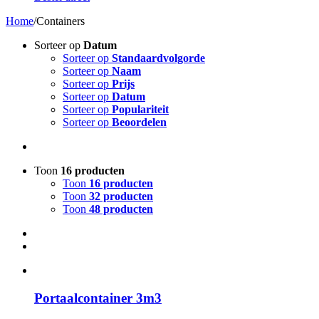
Home
/
Containers
Sorteer op
Datum
Sorteer op
Standaardvolgorde
Sorteer op
Naam
Sorteer op
Prijs
Sorteer op
Datum
Sorteer op
Populariteit
Sorteer op
Beoordelen
Toon
16 producten
Toon
16 producten
Toon
32 producten
Toon
48 producten
Portaalcontainer 3m3