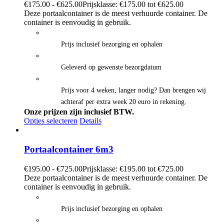
€
175.00
-
€
625.00
Prijsklasse: €175.00 tot €625.00
Deze portaalcontainer is de meest verhuurde container. De
container is eenvoudig in gebruik.
Prijs inclusief bezorging en ophalen
Geleverd op gewenste bezorgdatum
Prijs voor 4 weken, langer nodig? Dan brengen wij
achteraf per extra week 20 euro in rekening.
Onze prijzen zijn inclusief BTW.
Opties selecteren
Details
Portaalcontainer 6m3
€
195.00
-
€
725.00
Prijsklasse: €195.00 tot €725.00
Deze portaalcontainer is de meest verhuurde container. De
container is eenvoudig in gebruik.
Prijs inclusief bezorging en ophalen