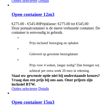
Opties selecteren
Details
Open container 12m3
€
275.00
-
€
545.00
Prijsklasse: €275.00 tot €545.00
Deze portaalcontainer is de meest verhuurde container. De
container is eenvoudig in gebruik.
Prijs inclusief bezorging en ophalen
Geleverd op gewenste bezorgdatum
Prijs voor 4 weken, langer nodig? Dan brengen wij
achteraf per extra week 20 euro in rekening.
Staat uw gewenste optie niet bij onderstaande keuzes?
Vraag dan een prijs bij ons aan.
Onze prijzen zijn
inclusief BTW.
Opties selecteren
Details
Open container 15m3