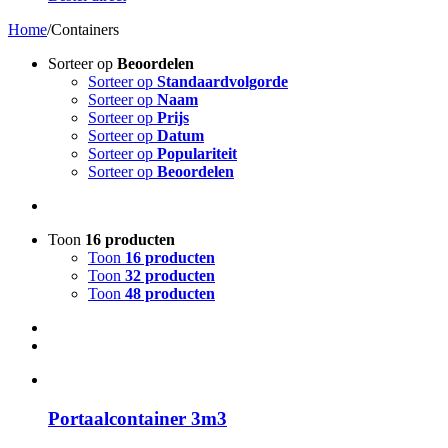
Home
/
Containers
Sorteer op
Beoordelen
Sorteer op
Standaardvolgorde
Sorteer op
Naam
Sorteer op
Prijs
Sorteer op
Datum
Sorteer op
Populariteit
Sorteer op
Beoordelen
Toon
16 producten
Toon
16 producten
Toon
32 producten
Toon
48 producten
Portaalcontainer 3m3