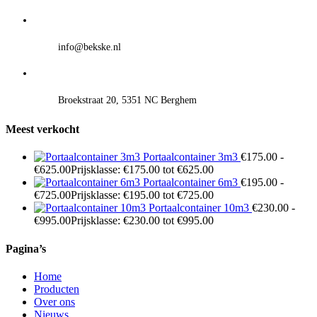
info@bekske.nl
Broekstraat 20, 5351 NC Berghem
Meest verkocht
Portaalcontainer 3m3
€
175.00
-
€
625.00
Prijsklasse: €175.00 tot €625.00
Portaalcontainer 6m3
€
195.00
-
€
725.00
Prijsklasse: €195.00 tot €725.00
Portaalcontainer 10m3
€
230.00
-
€
995.00
Prijsklasse: €230.00 tot €995.00
Pagina’s
Home
Producten
Over ons
Nieuws