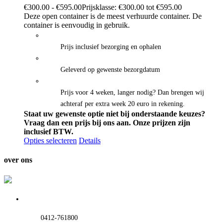
€
300.00
-
€
595.00
Prijsklasse: €300.00 tot €595.00
Deze open container is de meest verhuurde container. De
container is eenvoudig in gebruik.
Prijs inclusief bezorging en ophalen
Geleverd op gewenste bezorgdatum
Prijs voor 4 weken, langer nodig? Dan brengen wij
achteraf per extra week 20 euro in rekening.
Staat uw gewenste optie niet bij onderstaande keuzes?
Vraag dan een prijs bij ons aan.
Onze prijzen zijn
inclusief BTW.
Opties selecteren
Details
over ons
0412-761800