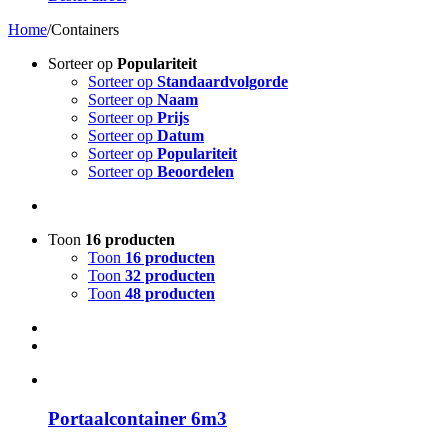
Home
/
Containers
Sorteer op
Populariteit
Sorteer op
Standaardvolgorde
Sorteer op
Naam
Sorteer op
Prijs
Sorteer op
Datum
Sorteer op
Populariteit
Sorteer op
Beoordelen
Toon
16 producten
Toon
16 producten
Toon
32 producten
Toon
48 producten
Portaalcontainer 6m3