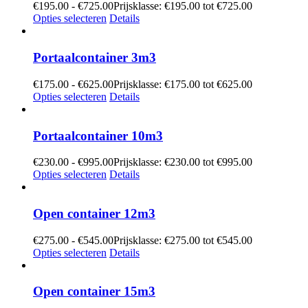
€
195.00
-
€
725.00
Prijsklasse: €195.00 tot €725.00
Opties selecteren
Details
Portaalcontainer 3m3
€
175.00
-
€
625.00
Prijsklasse: €175.00 tot €625.00
Opties selecteren
Details
Portaalcontainer 10m3
€
230.00
-
€
995.00
Prijsklasse: €230.00 tot €995.00
Opties selecteren
Details
Open container 12m3
€
275.00
-
€
545.00
Prijsklasse: €275.00 tot €545.00
Opties selecteren
Details
Open container 15m3