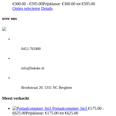
€
300.00
-
€
595.00
Prijsklasse: €300.00 tot €595.00
Opties selecteren
Details
over ons
0412-761800
info@bekske.nl
Broekstraat 20, 5351 NC Berghem
Meest verkocht
Portaalcontainer 3m3
€
175.00
-
€
625.00
Prijsklasse: €175.00 tot €625.00