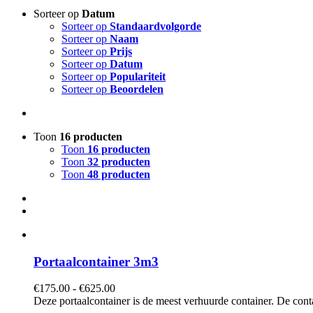
Sorteer op
Datum
Sorteer op
Standaardvolgorde
Sorteer op
Naam
Sorteer op
Prijs
Sorteer op
Datum
Sorteer op
Populariteit
Sorteer op
Beoordelen
Toon
16 producten
Toon
16 producten
Toon
32 producten
Toon
48 producten
Portaalcontainer 3m3
Prijsklasse:
€
175.00
-
€
625.00
€175.00
Deze portaalcontainer is de meest verhuurde container. De cont
tot