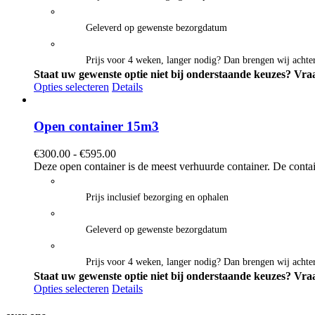
Geleverd op gewenste bezorgdatum
Prijs voor 4 weken, langer nodig? Dan brengen wij achter
Staat uw gewenste optie niet bij onderstaande keuzes? Vraa
Opties selecteren
Details
Open container 15m3
Prijsklasse:
€
300.00
-
€
595.00
€300.00
Deze open container is de meest verhuurde container. De contai
tot
€595.00
Prijs inclusief bezorging en ophalen
Geleverd op gewenste bezorgdatum
Prijs voor 4 weken, langer nodig? Dan brengen wij achter
Staat uw gewenste optie niet bij onderstaande keuzes? Vraa
Opties selecteren
Details