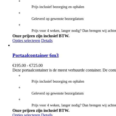
€625.00
Prijs inclusief bezorging en ophalen
Geleverd op gewenste bezorgdatum
Prijs voor 4 weken, langer nodig? Dan brengen wij achter
Onze prijzen zijn inclusief BTW.
Opties selecteren
Details
Portaalcontainer 6m3
Prijsklasse:
€
195.00
-
€
725.00
€195.00
Deze portaalcontainer is de meest verhuurde container. De cont
tot
€725.00
Prijs inclusief bezorging en ophalen
Geleverd op gewenste bezorgdatum
Prijs voor 4 weken, langer nodig? Dan brengen wij achter
Onze prijzen zijn inclusief BTW.
Opties selecteren
Details