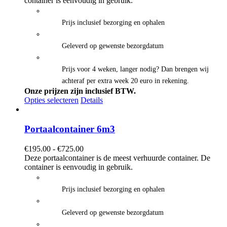
container is eenvoudig in gebruik.
€625.00
Prijs inclusief bezorging en ophalen
Geleverd op gewenste bezorgdatum
Prijs voor 4 weken, langer nodig? Dan brengen wij
achteraf per extra week 20 euro in rekening.
Onze prijzen zijn inclusief BTW.
Opties selecteren
Details
Portaalcontainer 6m3
Prijsklasse:
€
195.00
-
€
725.00
€195.00
Deze portaalcontainer is de meest verhuurde container. De
tot
container is eenvoudig in gebruik.
€725.00
Prijs inclusief bezorging en ophalen
Geleverd op gewenste bezorgdatum