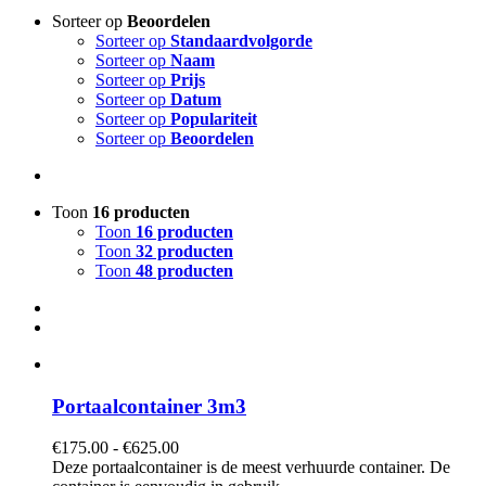
Sorteer op
Beoordelen
Sorteer op
Standaardvolgorde
Sorteer op
Naam
Sorteer op
Prijs
Sorteer op
Datum
Sorteer op
Populariteit
Sorteer op
Beoordelen
Toon
16 producten
Toon
16 producten
Toon
32 producten
Toon
48 producten
Portaalcontainer 3m3
Prijsklasse:
€
175.00
-
€
625.00
€175.00
Deze portaalcontainer is de meest verhuurde container. De
tot