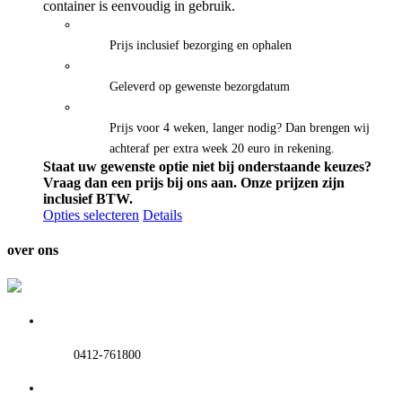
tot
container is eenvoudig in gebruik.
€595.00
Prijs inclusief bezorging en ophalen
Geleverd op gewenste bezorgdatum
Prijs voor 4 weken, langer nodig? Dan brengen wij
achteraf per extra week 20 euro in rekening.
Staat uw gewenste optie niet bij onderstaande keuzes?
Vraag dan een prijs bij ons aan.
Onze prijzen zijn
inclusief BTW.
Opties selecteren
Details
over ons
0412-761800