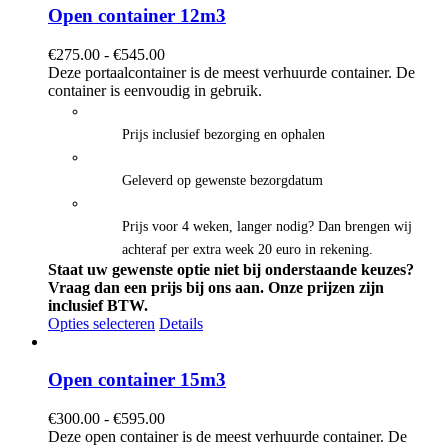
Open container 12m3
Prijsklasse:
€
275.00
-
€
545.00
€275.00
Deze portaalcontainer is de meest verhuurde container. De
tot
container is eenvoudig in gebruik.
€545.00
Prijs inclusief bezorging en ophalen
Geleverd op gewenste bezorgdatum
Prijs voor 4 weken, langer nodig? Dan brengen wij
achteraf per extra week 20 euro in rekening.
Staat uw gewenste optie niet bij onderstaande keuzes?
Vraag dan een prijs bij ons aan.
Onze prijzen zijn
inclusief BTW.
Opties selecteren
Details
Open container 15m3
Prijsklasse:
€
300.00
-
€
595.00
€300.00
Deze open container is de meest verhuurde container. De