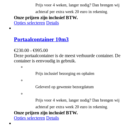
Prijs voor 4 weken, langer nodig? Dan brengen wij
achteraf per extra week 20 euro in rekening.
Onze prijzen zijn inclusief BTW.
Opties selecteren
Details
Portaalcontainer 10m3
Prijsklasse:
€
230.00
-
€
995.00
€230.00
Deze portaalcontainer is de meest verhuurde container. De
tot
container is eenvoudig in gebruik.
€995.00
Prijs inclusief bezorging en ophalen
Geleverd op gewenste bezorgdatum
Prijs voor 4 weken, langer nodig? Dan brengen wij
achteraf per extra week 20 euro in rekening.
Onze prijzen zijn inclusief BTW.
Opties selecteren
Details