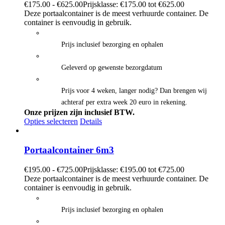
€
175.00
-
€
625.00
Prijsklasse: €175.00 tot €625.00
Deze portaalcontainer is de meest verhuurde container. De
container is eenvoudig in gebruik.
Prijs inclusief bezorging en ophalen
Geleverd op gewenste bezorgdatum
Prijs voor 4 weken, langer nodig? Dan brengen wij
achteraf per extra week 20 euro in rekening.
Onze prijzen zijn inclusief BTW.
Opties selecteren
Details
Portaalcontainer 6m3
€
195.00
-
€
725.00
Prijsklasse: €195.00 tot €725.00
Deze portaalcontainer is de meest verhuurde container. De
container is eenvoudig in gebruik.
Prijs inclusief bezorging en ophalen