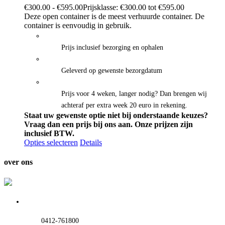
€
300.00
-
€
595.00
Prijsklasse: €300.00 tot €595.00
Deze open container is de meest verhuurde container. De
container is eenvoudig in gebruik.
Prijs inclusief bezorging en ophalen
Geleverd op gewenste bezorgdatum
Prijs voor 4 weken, langer nodig? Dan brengen wij
achteraf per extra week 20 euro in rekening.
Staat uw gewenste optie niet bij onderstaande keuzes?
Vraag dan een prijs bij ons aan.
Onze prijzen zijn
inclusief BTW.
Opties selecteren
Details
over ons
0412-761800