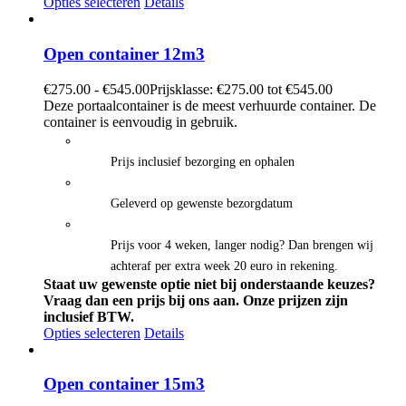
Opties selecteren
Details
Open container 12m3
€
275.00
-
€
545.00
Prijsklasse: €275.00 tot €545.00
Deze portaalcontainer is de meest verhuurde container. De
container is eenvoudig in gebruik.
Prijs inclusief bezorging en ophalen
Geleverd op gewenste bezorgdatum
Prijs voor 4 weken, langer nodig? Dan brengen wij
achteraf per extra week 20 euro in rekening.
Staat uw gewenste optie niet bij onderstaande keuzes?
Vraag dan een prijs bij ons aan.
Onze prijzen zijn
inclusief BTW.
Opties selecteren
Details
Open container 15m3