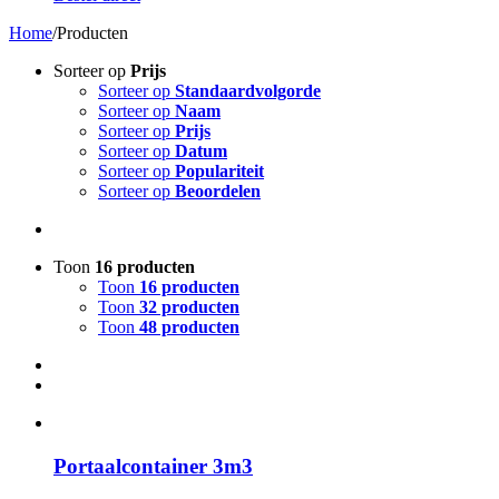
Home
/
Producten
Sorteer op
Prijs
Sorteer op
Standaardvolgorde
Sorteer op
Naam
Sorteer op
Prijs
Sorteer op
Datum
Sorteer op
Populariteit
Sorteer op
Beoordelen
Toon
16 producten
Toon
16 producten
Toon
32 producten
Toon
48 producten
Portaalcontainer 3m3