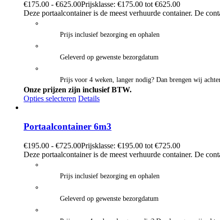
€
175.00
-
€
625.00
Prijsklasse: €175.00 tot €625.00
Deze portaalcontainer is de meest verhuurde container. De cont
Prijs inclusief bezorging en ophalen
Geleverd op gewenste bezorgdatum
Prijs voor 4 weken, langer nodig? Dan brengen wij achter
Onze prijzen zijn inclusief BTW.
Opties selecteren
Details
Portaalcontainer 6m3
€
195.00
-
€
725.00
Prijsklasse: €195.00 tot €725.00
Deze portaalcontainer is de meest verhuurde container. De cont
Prijs inclusief bezorging en ophalen
Geleverd op gewenste bezorgdatum