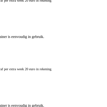
af per extra week 20 euro in rekening.
ainer is eenvoudig in gebruik.
af per extra week 20 euro in rekening.
ainer is eenvoudig in gebruik.