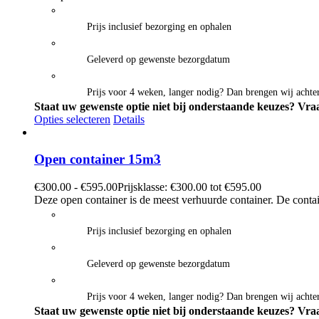
Prijs inclusief bezorging en ophalen
Geleverd op gewenste bezorgdatum
Prijs voor 4 weken, langer nodig? Dan brengen wij achter
Staat uw gewenste optie niet bij onderstaande keuzes? Vraa
Opties selecteren
Details
Open container 15m3
€
300.00
-
€
595.00
Prijsklasse: €300.00 tot €595.00
Deze open container is de meest verhuurde container. De contai
Prijs inclusief bezorging en ophalen
Geleverd op gewenste bezorgdatum
Prijs voor 4 weken, langer nodig? Dan brengen wij achter
Staat uw gewenste optie niet bij onderstaande keuzes? Vraa