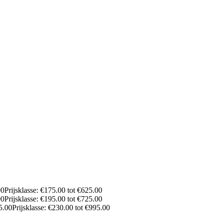
00
Prijsklasse: €175.00 tot €625.00
00
Prijsklasse: €195.00 tot €725.00
5.00
Prijsklasse: €230.00 tot €995.00