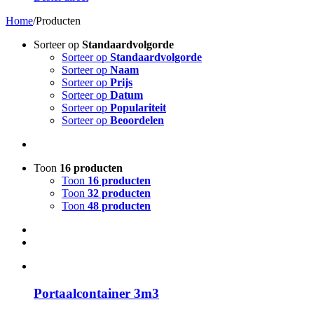
Home
/
Producten
Sorteer op
Standaardvolgorde
Sorteer op
Standaardvolgorde
Sorteer op
Naam
Sorteer op
Prijs
Sorteer op
Datum
Sorteer op
Populariteit
Sorteer op
Beoordelen
Toon
16 producten
Toon
16 producten
Toon
32 producten
Toon
48 producten
Portaalcontainer 3m3